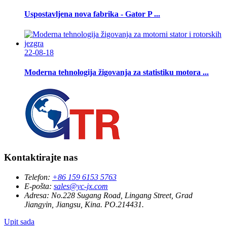
Uspostavljena nova fabrika - Gator P ...
22-08-18
Moderna tehnologija žigovanja za statistiku motora ...
Kontaktirajte nas
Telefon:
+86 159 6153 5763
E-pošta:
sales@yc-jx.com
Adresa:
No.228 Sugang Road, Lingang Street, Grad
Jiangyin, Jiangsu, Kina. PO.214431.
Upit sada