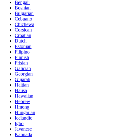
Bengali
Bosnian
Bulgarian
Cebuano
Chichewa
Corsican
Croatian
Dutch
Estonian
Filipino
Finnish
Frisian
Galician
Georgian
Gujarati
Haitian
Hausa
Hawaiian
Hebrew
Hmong
Hungarian
Icelandic
Igbo
Javanese
Kannada