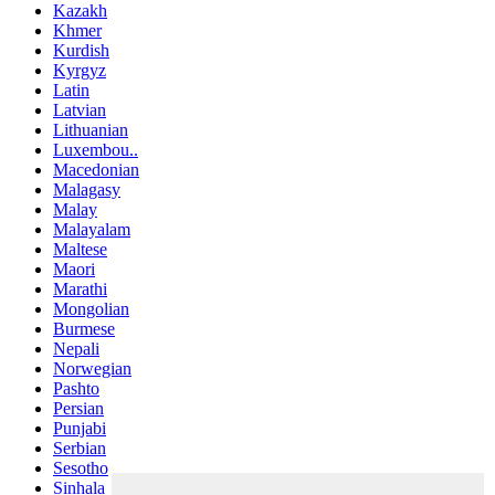
Kazakh
Khmer
Kurdish
Kyrgyz
Latin
Latvian
Lithuanian
Luxembou..
Macedonian
Malagasy
Malay
Malayalam
Maltese
Maori
Marathi
Mongolian
Burmese
Nepali
Norwegian
Pashto
Persian
Punjabi
Serbian
Sesotho
Sinhala