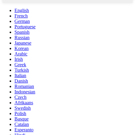
English
French
German
Portuguese
Spanish
Russian
Japanese
Korean
Arabic
Irish
Greek
Turkish
Italian
Danish
Romanian
Indonesian
Czech
Afrikaans
Swedish
Polish
Basque
Catalan
Esperanto