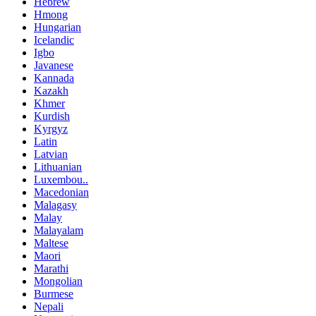
Hebrew
Hmong
Hungarian
Icelandic
Igbo
Javanese
Kannada
Kazakh
Khmer
Kurdish
Kyrgyz
Latin
Latvian
Lithuanian
Luxembou..
Macedonian
Malagasy
Malay
Malayalam
Maltese
Maori
Marathi
Mongolian
Burmese
Nepali