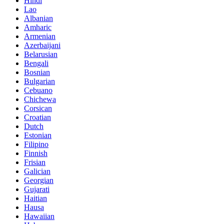
Hindi
Lao
Albanian
Amharic
Armenian
Azerbaijani
Belarusian
Bengali
Bosnian
Bulgarian
Cebuano
Chichewa
Corsican
Croatian
Dutch
Estonian
Filipino
Finnish
Frisian
Galician
Georgian
Gujarati
Haitian
Hausa
Hawaiian