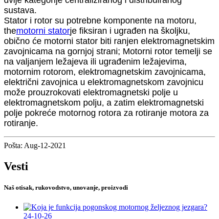
dvije kategorije centraliziranog i distribuiranog
sustava.
Stator i rotor su potrebne komponente na motoru,
the
motorni stator
je fiksiran i ugrađen na školjku,
obično će motorni stator biti ranjen elektromagnetskim
zavojnicama na gornjoj strani; Motorni rotor temelji se
na valjanjem ležajeva ili ugrađenim ležajevima,
motornim rotorom, elektromagnetskim zavojnicama,
električni zavojnica u elektromagnetskom zavojnicu
može prouzrokovati elektromagnetski polje u
elektromagnetskom polju, a zatim elektromagnetski
polje pokreće motornog rotora za rotiranje motora za
rotiranje.
Pošta: Aug-12-2021
Vesti
Naš otisak, rukovodstvo, unovanje, proizvodi
24-10-26