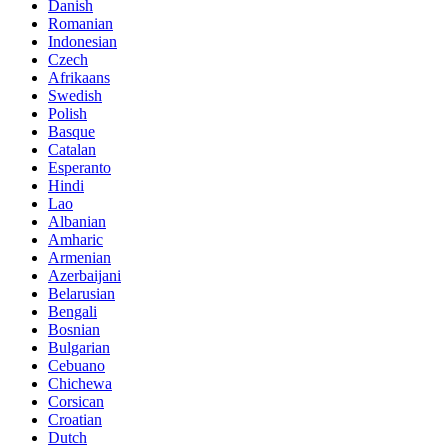
Danish
Romanian
Indonesian
Czech
Afrikaans
Swedish
Polish
Basque
Catalan
Esperanto
Hindi
Lao
Albanian
Amharic
Armenian
Azerbaijani
Belarusian
Bengali
Bosnian
Bulgarian
Cebuano
Chichewa
Corsican
Croatian
Dutch