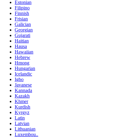
Estonian
Filipino
Finnish
Frisian
Galician
Georgian
Gujarati
Haitian
Hausa
Hawaiian
Hebrew
Hmong
Hungarian
Icelandic
Igbo
Javanese
Kannada
Kazakh
Khmer
Kurdish
Kyrgyz
Latin
Latvian
Lithuanian
Luxembou..