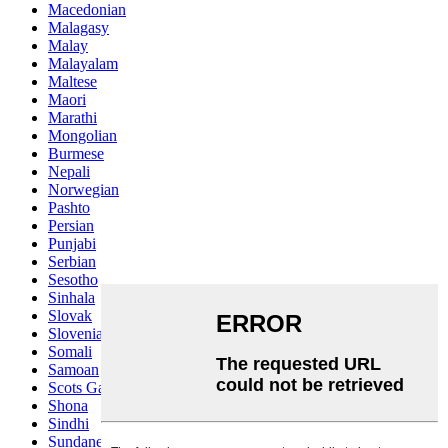
Macedonian
Malagasy
Malay
Malayalam
Maltese
Maori
Marathi
Mongolian
Burmese
Nepali
Norwegian
Pashto
Persian
Punjabi
Serbian
Sesotho
Sinhala
Slovak
Slovenian
Somali
Samoan
Scots Gaelic
Shona
Sindhi
Sundanese