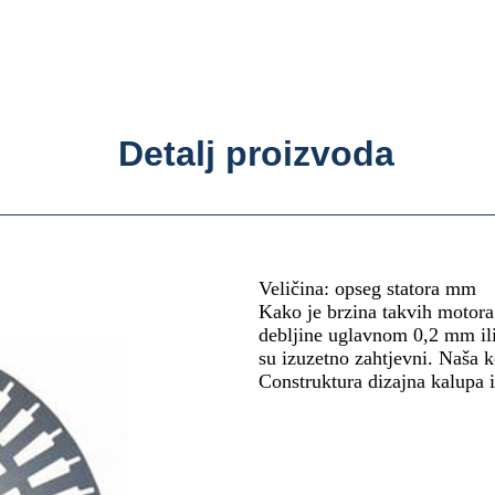
Detalj proizvoda
Veličina: opseg statora mm
Kako je brzina takvih motora 
debljine uglavnom 0,2 mm ili
su izuzetno zahtjevni. Naša k
Construktura dizajna kalupa i