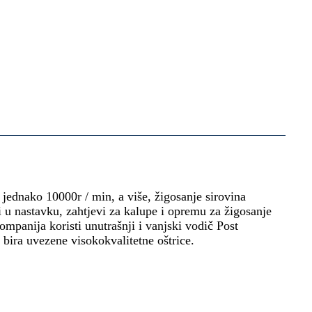
jednako 10000r / min, a više, žigosanje sirovina
 u nastavku, zahtjevi za kalupe i opremu za žigosanje
ompanija koristi unutrašnji i vanjski vodič Post
 bira uvezene visokokvalitetne oštrice.