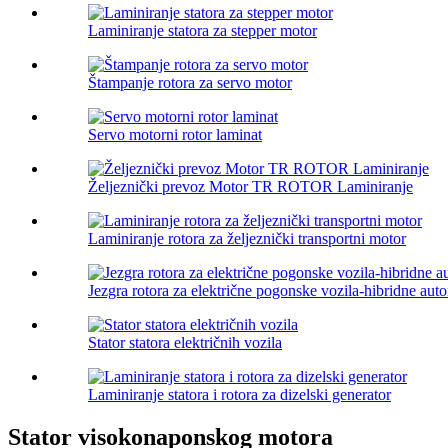
Laminiranje statora za stepper motor
Štampanje rotora za servo motor
Servo motorni rotor laminat
Željeznički prevoz Motor TR ROTOR Laminiranje
Laminiranje rotora za željeznički transportni motor
Jezgra rotora za električne pogonske vozila-hibridne aut
Stator statora električnih vozila
Laminiranje statora i rotora za dizelski generator
Stator visokonaponskog motora