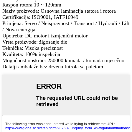
Raspon rotora 10 ~ 120mm
Naziv proizvoda: Osnovna laminacija statora i rotora
Certifikacija: ISO9001, IATF16949
Primjena: Servo / Neispravnost / Transport / Hydrauli / Lift
/ Nova energija
Upotreba: DC motor i izmjenični motor
Vrsta proizvode: žigosanje die
Tehnička: Visoka preciznost
Kvaliteta: 100% inspekcija
Mogućnost opskrbe: 250000 komada / komada mjesečno
Detalji ambalaže bez drvena futrola sa paletom