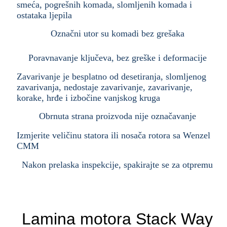
smeća, pogrešnih komada, slomljenih komada i
ostataka ljepila
Označni utor su komadi bez grešaka
Poravnavanje ključeva, bez greške i deformacije
Zavarivanje je besplatno od desetiranja, slomljenog
zavarivanja, nedostaje zavarivanje, zavarivanje,
korake, hrđe i izbočine vanjskog kruga
Obrnuta strana proizvoda nije označavanje
Izmjerite veličinu statora ili nosača rotora sa Wenzel
CMM
Nakon prelaska inspekcije, spakirajte se za otpremu
Lamina motora Stack Way