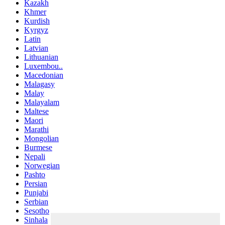
Kazakh
Khmer
Kurdish
Kyrgyz
Latin
Latvian
Lithuanian
Luxembou..
Macedonian
Malagasy
Malay
Malayalam
Maltese
Maori
Marathi
Mongolian
Burmese
Nepali
Norwegian
Pashto
Persian
Punjabi
Serbian
Sesotho
Sinhala