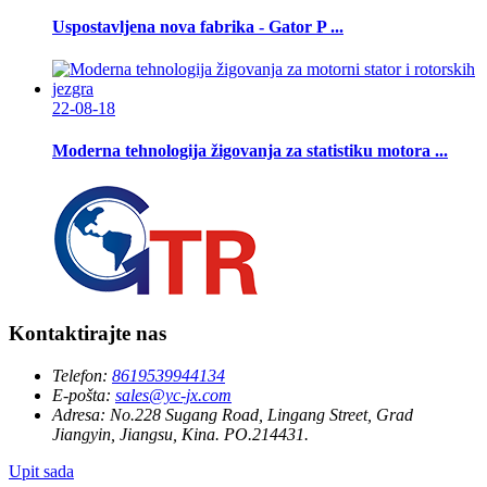
Uspostavljena nova fabrika - Gator P ...
22-08-18
Moderna tehnologija žigovanja za statistiku motora ...
Kontaktirajte nas
Telefon:
8619539944134
E-pošta:
sales@yc-jx.com
Adresa:
No.228 Sugang Road, Lingang Street, Grad
Jiangyin, Jiangsu, Kina. PO.214431.
Upit sada