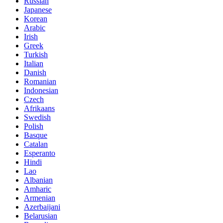
Russian
Japanese
Korean
Arabic
Irish
Greek
Turkish
Italian
Danish
Romanian
Indonesian
Czech
Afrikaans
Swedish
Polish
Basque
Catalan
Esperanto
Hindi
Lao
Albanian
Amharic
Armenian
Azerbaijani
Belarusian