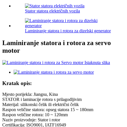
Stator statora električnih vozila
Laminiranje statora i rotora za dizelski generator
Laminiranje statora i rotora za servo
motor
Kratak opis:
Mjesto porijekla: Jiangsu, Kina
STATOR i laminacije rotora s prilagodljivim
Materijal: silikonski čelik ili električni čelik
Raspon veličine statora: opseg statora 15 ~ 180mm
Raspon veličine rotora: 10 ~ 120mm
Naziv proizvodnje: Stator i rotor
Certifikacija: ISO9001, IATF16949