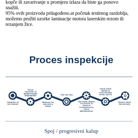
kopče ili zavarivanje u promjeru izlaza da biste ga ponovo
snažili.
95% ovih proizvoda prilagođeno.at početak testirnog razdoblja,
možemo pružiti uzorke laminacije motora laserskim rezom ili
rezanjem žice.
Proces inspekcije
Spoj / progresivni kalup