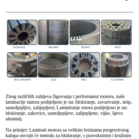
Zbog različitih zahtjeva žigovanja i performansi motora, naše
laminacije statora podijeljeno je na: blokiranje, zavarivanje, strip,
samoljepljivi, zalijepljeni; Laminiranje rotora podijeljeno je na:
blokiranje, zakovice, samoljepljive, zalijepljene, vijke, lijeva
aluminij.
Na primjer: Laminati motora sa velikim brzinama progresivnog
kalupa usvojit će metodu za blokiranje, s pravokutnim i kružnim